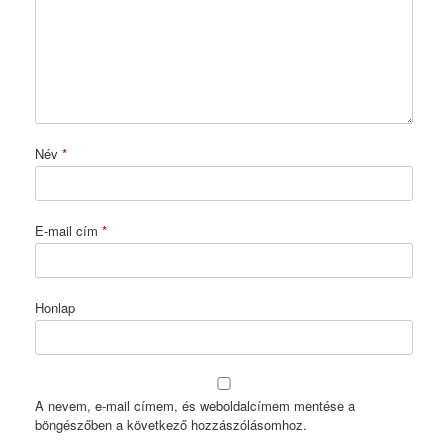
Név
*
E-mail cím
*
Honlap
A nevem, e-mail címem, és weboldalcímem mentése a
böngészőben a következő hozzászólásomhoz.