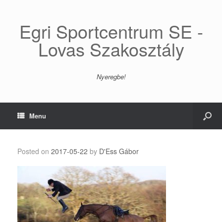
Egri Sportcentrum SE -
Lovas Szakosztály
Nyeregbe!
Menu
Posted on
2017-05-22
by
D'Ess Gábor