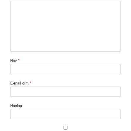
Név
*
E-mail cím
*
Honlap