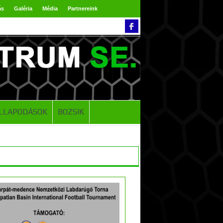
ás
Galéria
Média
Partnereink
LLAPODÁSOK
BOZSIK