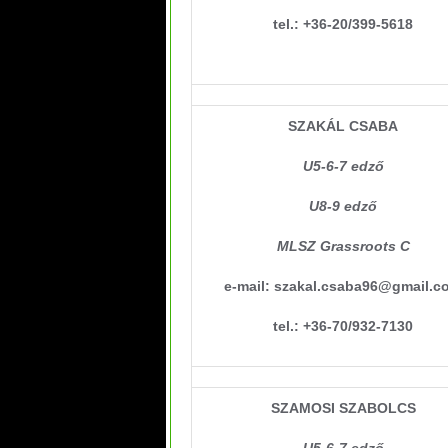
tel.: +36-20/399-5618
SZAKÁL CSABA
U5-6-7 edző
U8-9 edző
MLSZ Grassroots C
e-mail: szakal.csaba96@gmail.c
tel.: +36-70/932-7130
SZAMOSI SZABOLCS