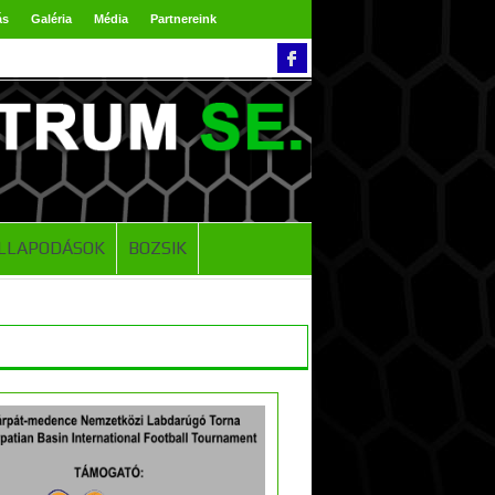
ás
Galéria
Média
Partnereink
LLAPODÁSOK
BOZSIK