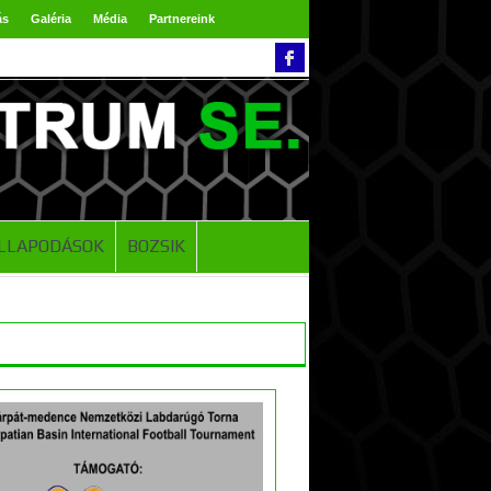
ás
Galéria
Média
Partnereink
LLAPODÁSOK
BOZSIK