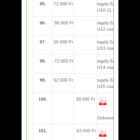
95.
72.000 Ft
tagdíj-Szeptember:
U10-11 csapat
96.
56.000 Ft
tagdíj-Szeptember:
U12 csapat
97.
56.000 Ft
tagdíj-Szeptember:
U13 csapat
98.
72.000 Ft
tagdíj-Szeptember:
U14 csapat
99.
52.000 Ft
tagdíj-Szeptember:
U15 csapat
100.
39.000 Ft
étkezés –
étkezés-
U14-U15
Debrecen
101.
63.500 Ft
utazási k.-