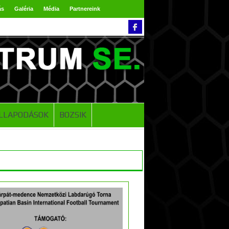
ás
Galéria
Média
Partnereink
LLAPODÁSOK
BOZSIK