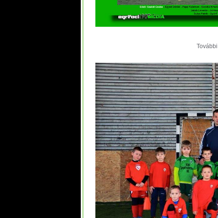
További