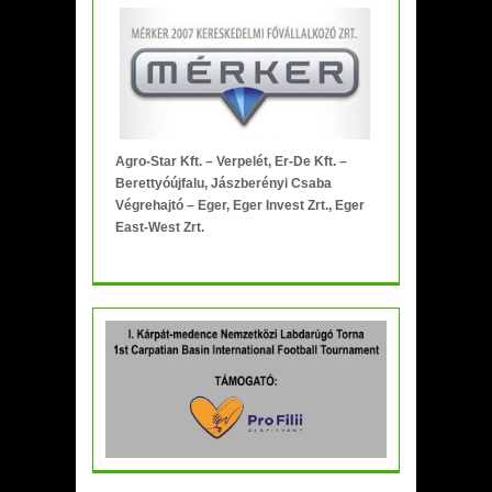
Agro-Star Kft. – Verpelét, Er-De Kft. –
Berettyóújfalu, Jászberényi Csaba
Végrehajtó – Eger, Eger Invest Zrt., Eger
East-West Zrt.