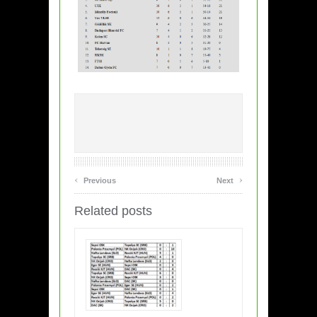
‹
›
Previous
Next
Related posts