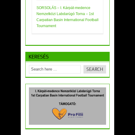
SORSOLÁS – I. Kárpát-medence
Nemzetközi Labdarúgó Torna – 1st
Carpatian Basin International Football
Tournament
KERESÉS